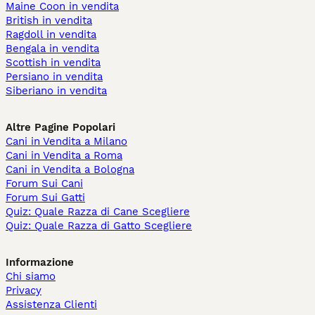
Maine Coon in vendita
British in vendita
Ragdoll in vendita
Bengala in vendita
Scottish in vendita
Persiano in vendita
Siberiano in vendita
Altre Pagine Popolari
Cani in Vendita a Milano
Cani in Vendita a Roma
Cani in Vendita a Bologna
Forum Sui Cani
Forum Sui Gatti
Quiz: Quale Razza di Cane Scegliere
Quiz: Quale Razza di Gatto Scegliere
Informazione
Chi siamo
Privacy
Assistenza Clienti