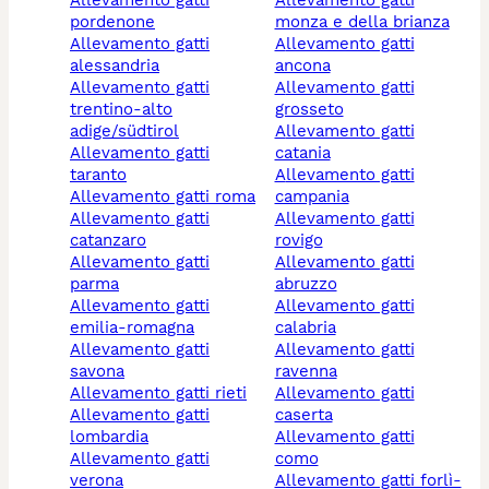
pordenone
monza e della brianza
allevamento gatti
allevamento gatti
alessandria
ancona
allevamento gatti
allevamento gatti
trentino-alto
grosseto
adige/südtirol
allevamento gatti
allevamento gatti
catania
taranto
allevamento gatti
allevamento gatti roma
campania
allevamento gatti
allevamento gatti
catanzaro
rovigo
allevamento gatti
allevamento gatti
parma
abruzzo
allevamento gatti
allevamento gatti
emilia-romagna
calabria
allevamento gatti
allevamento gatti
savona
ravenna
allevamento gatti rieti
allevamento gatti
allevamento gatti
caserta
lombardia
allevamento gatti
allevamento gatti
como
verona
allevamento gatti forlì-