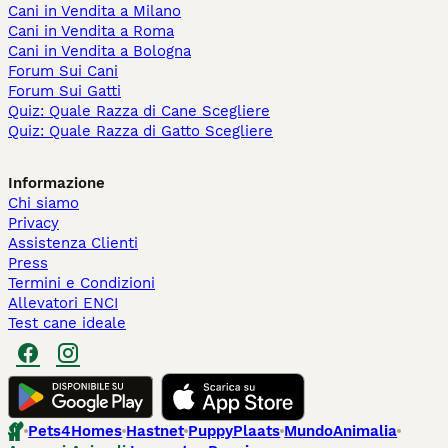
Cani in Vendita a Milano
Cani in Vendita a Roma
Cani in Vendita a Bologna
Forum Sui Cani
Forum Sui Gatti
Quiz: Quale Razza di Cane Scegliere
Quiz: Quale Razza di Gatto Scegliere
Informazione
Chi siamo
Privacy
Assistenza Clienti
Press
Termini e Condizioni
Allevatori ENCI
Test cane ideale
Pets4Homes
Hastnet
PuppyPlaats
MundoAnimalia