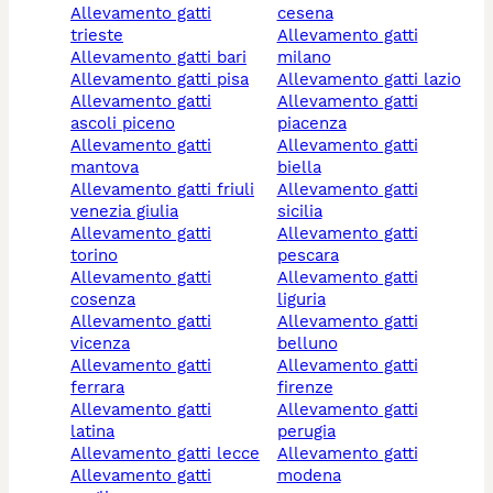
allevamento gatti
cesena
trieste
allevamento gatti
allevamento gatti bari
milano
allevamento gatti pisa
allevamento gatti lazio
allevamento gatti
allevamento gatti
ascoli piceno
piacenza
allevamento gatti
allevamento gatti
mantova
biella
allevamento gatti friuli
allevamento gatti
venezia giulia
sicilia
allevamento gatti
allevamento gatti
torino
pescara
allevamento gatti
allevamento gatti
cosenza
liguria
allevamento gatti
allevamento gatti
vicenza
belluno
allevamento gatti
allevamento gatti
ferrara
firenze
allevamento gatti
allevamento gatti
latina
perugia
allevamento gatti lecce
allevamento gatti
allevamento gatti
modena