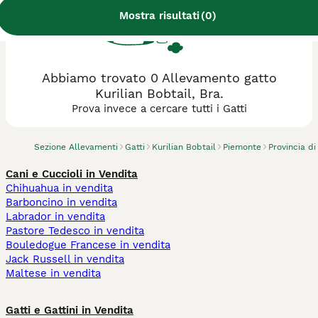
Mostra risultati
(
0
)
Abbiamo trovato 0 Allevamento gatto
Kurilian Bobtail, Bra.
Prova invece a cercare tutti i Gatti
Sezione Allevamenti
Gatti
Kurilian Bobtail
Piemonte
Provincia d
Cani e Cuccioli in Vendita
Chihuahua in vendita
Barboncino in vendita
Labrador in vendita
Pastore Tedesco in vendita
Bouledogue Francese in vendita
Jack Russell in vendita
Maltese in vendita
Gatti e Gattini in Vendita