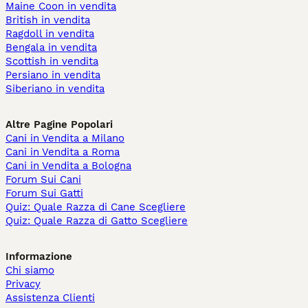
Maine Coon in vendita
British in vendita
Ragdoll in vendita
Bengala in vendita
Scottish in vendita
Persiano in vendita
Siberiano in vendita
Altre Pagine Popolari
Cani in Vendita a Milano
Cani in Vendita a Roma
Cani in Vendita a Bologna
Forum Sui Cani
Forum Sui Gatti
Quiz: Quale Razza di Cane Scegliere
Quiz: Quale Razza di Gatto Scegliere
Informazione
Chi siamo
Privacy
Assistenza Clienti