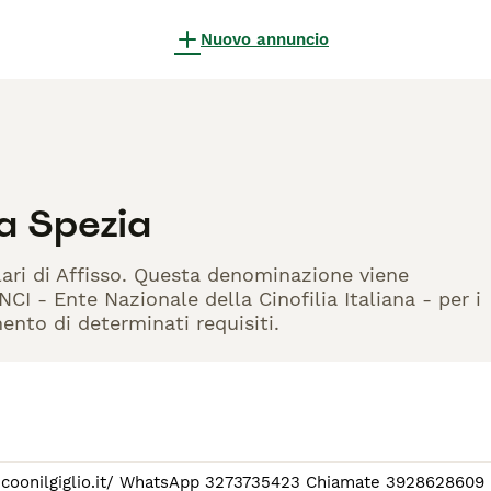
Nuovo annuncio
a Spezia
lari di Affisso. Questa denominazione viene
CI - Ente Nazionale della Cinofilia Italiana - per i
mento di determinati requisiti.
o.it/ WhatsApp 3273735423 Chiamate 3928628609