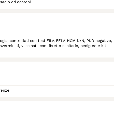
ardio ed ecoreni.
gia, controllati con test FILV, FELV, HCM N/N, PKD negativo,
verminati, vaccinati, con libretto sanitario, pedigree e kit
renze