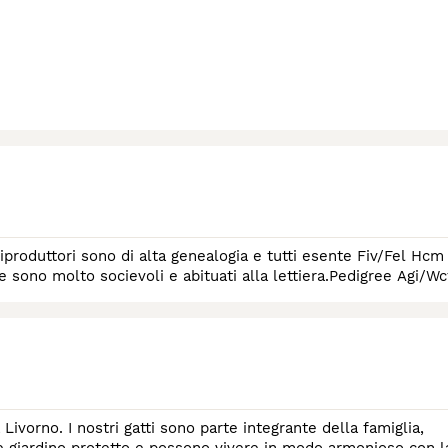
iproduttori sono di alta genealogia e tutti esente Fiv/Fel Hcm
e sono molto socievoli e abituati alla lettiera.Pedigree Agi/Wc
ivorno. I nostri gatti sono parte integrante della famiglia,