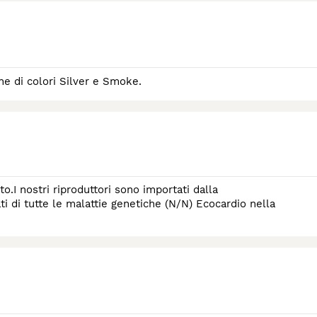
e di colori Silver e Smoke.
.I nostri riproduttori sono importati dalla
ti di tutte le malattie genetiche (N/N) Ecocardio nella