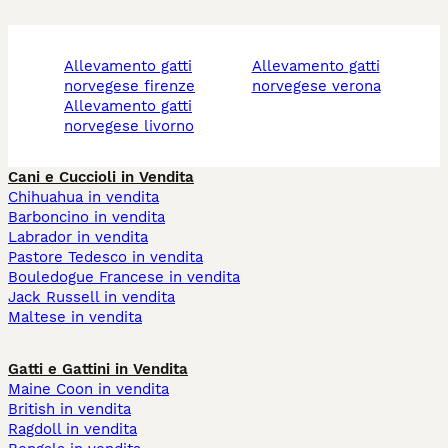
allevamento gatti
allevamento gatti
norvegese firenze
norvegese verona
allevamento gatti
norvegese livorno
Cani e Cuccioli in Vendita
Chihuahua in vendita
Barboncino in vendita
Labrador in vendita
Pastore Tedesco in vendita
Bouledogue Francese in vendita
Jack Russell in vendita
Maltese in vendita
Gatti e Gattini in Vendita
Maine Coon in vendita
British in vendita
Ragdoll in vendita