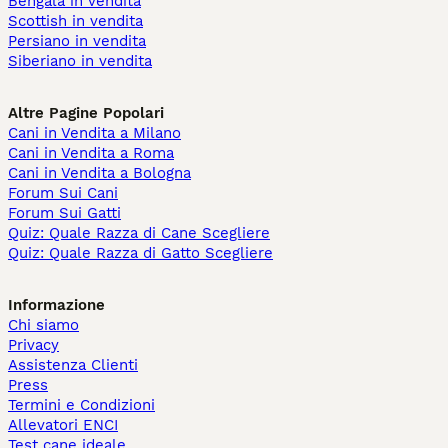
Bengala in vendita
Scottish in vendita
Persiano in vendita
Siberiano in vendita
Altre Pagine Popolari
Cani in Vendita a Milano
Cani in Vendita a Roma
Cani in Vendita a Bologna
Forum Sui Cani
Forum Sui Gatti
Quiz: Quale Razza di Cane Scegliere
Quiz: Quale Razza di Gatto Scegliere
Informazione
Chi siamo
Privacy
Assistenza Clienti
Press
Termini e Condizioni
Allevatori ENCI
Test cane ideale