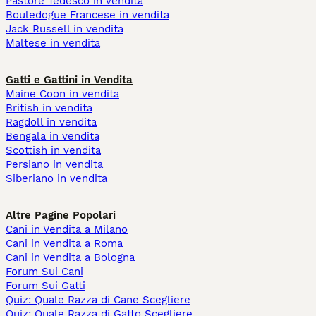
Pastore Tedesco in vendita
Bouledogue Francese in vendita
Jack Russell in vendita
Maltese in vendita
Gatti e Gattini in Vendita
Maine Coon in vendita
British in vendita
Ragdoll in vendita
Bengala in vendita
Scottish in vendita
Persiano in vendita
Siberiano in vendita
Altre Pagine Popolari
Cani in Vendita a Milano
Cani in Vendita a Roma
Cani in Vendita a Bologna
Forum Sui Cani
Forum Sui Gatti
Quiz: Quale Razza di Cane Scegliere
Quiz: Quale Razza di Gatto Scegliere