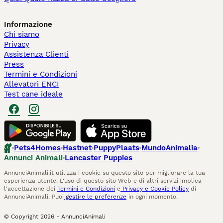
Informazione
Chi siamo
Privacy
Assistenza Clienti
Press
Termini e Condizioni
Allevatori ENCI
Test cane ideale
Pets4Homes
Hastnet
PuppyPlaats
MundoAnimalia
Annunci Animali
Lancaster Puppies
AnnunciAnimali.it utilizza i cookie su questo sito per migliorare la tua
esperienza utente. L'uso di questo sito Web e di altri servizi implica
l'accettazione dei
Termini e Condizioni
e
Privacy e Cookie Policy
di
AnnunciAnimali. Puoi
gestire le preferenze
in ogni momento.
© Copyright
2026
-
AnnunciAnimali