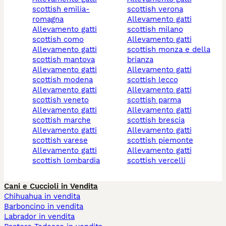
scottish emilia-
scottish verona
romagna
allevamento gatti
allevamento gatti
scottish milano
scottish como
allevamento gatti
allevamento gatti
scottish monza e della
scottish mantova
brianza
allevamento gatti
allevamento gatti
scottish modena
scottish lecco
allevamento gatti
allevamento gatti
scottish veneto
scottish parma
allevamento gatti
allevamento gatti
scottish marche
scottish brescia
allevamento gatti
allevamento gatti
scottish varese
scottish piemonte
allevamento gatti
allevamento gatti
scottish lombardia
scottish vercelli
Cani e Cuccioli in Vendita
Chihuahua in vendita
Barboncino in vendita
Labrador in vendita