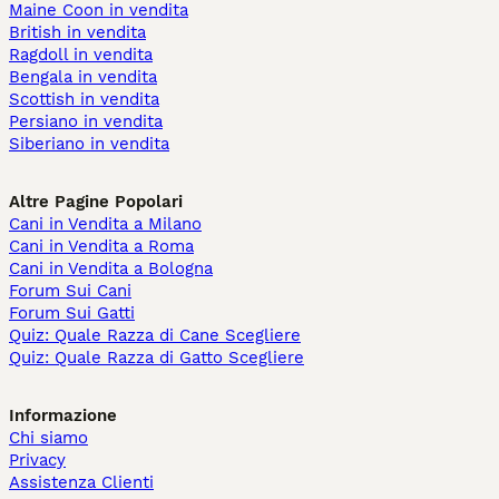
Maine Coon in vendita
British in vendita
Ragdoll in vendita
Bengala in vendita
Scottish in vendita
Persiano in vendita
Siberiano in vendita
Altre Pagine Popolari
Cani in Vendita a Milano
Cani in Vendita a Roma
Cani in Vendita a Bologna
Forum Sui Cani
Forum Sui Gatti
Quiz: Quale Razza di Cane Scegliere
Quiz: Quale Razza di Gatto Scegliere
Informazione
Chi siamo
Privacy
Assistenza Clienti