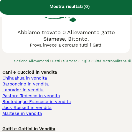
Mostra risultati
(
0
)
Abbiamo trovato 0 Allevamento gatto
Siamese, Bitonto.
Prova invece a cercare tutti i Gatti
Sezione Allevamenti
Gatti
Siamese
Puglia
Città Metropolitana di
Cani e Cuccioli in Vendita
Chihuahua in vendita
Barboncino in vendita
Labrador in vendita
Pastore Tedesco in vendita
Bouledogue Francese in vendita
Jack Russell in vendita
Maltese in vendita
Gatti e Gattini in Vendita