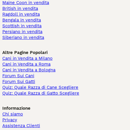
Maine Coon in vendita
British in vendita
Ragdoll in vendita
Bengala in vendita
Scottish in vendita
Persiano in vendita
Siberiano in vendita
Altre Pagine Popolari
Cani in Vendita a Milano
Cani in Vendita a Roma
Cani in Vendita a Bologna
Forum Sui Cani
Forum Sui Gatti
Quiz: Quale Razza di Cane Scegliere
Quiz: Quale Razza di Gatto Scegliere
Informazione
Chi siamo
Privacy
Assistenza Clienti