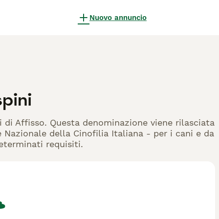
Nuovo annuncio
pini
ri di Affisso. Questa denominazione viene rilasciata
Nazionale della Cinofilia Italiana - per i cani e da
eterminati requisiti.