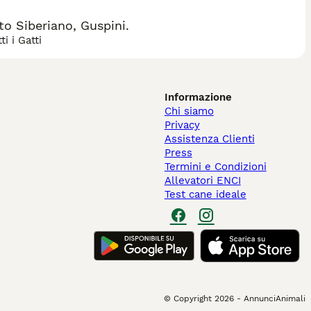
o Siberiano, Guspini.
i i Gatti
Informazione
Chi siamo
Privacy
Assistenza Clienti
Press
Termini e Condizioni
Allevatori ENCI
Test cane ideale
© Copyright
2026
-
AnnunciAnimali