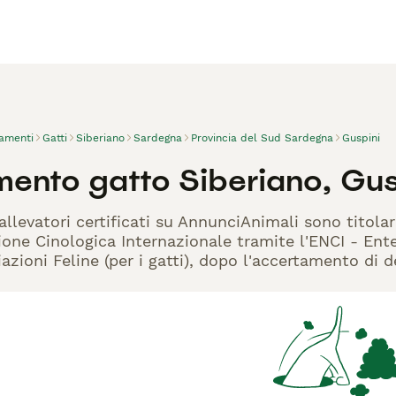
vamenti
Gatti
Siberiano
Sardegna
Provincia del Sud Sardegna
Guspini
mento gatto Siberiano, Gus
allevatori certificati su AnnunciAnimali sono titola
one Cinologica Internazionale tramite l'ENCI - Ente 
azioni Feline (per i gatti), dopo l'accertamento di d