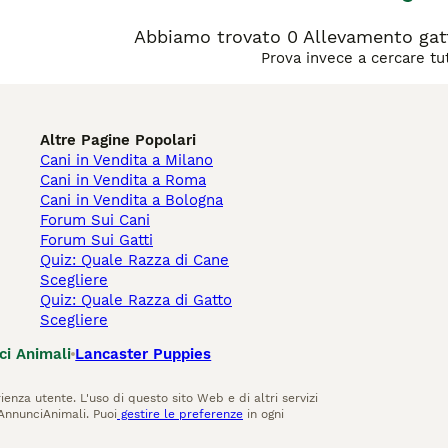
Abbiamo trovato 0 Allevamento gatt
Prova invece a cercare tutt
Altre Pagine Popolari
Cani in Vendita a Milano
Cani in Vendita a Roma
Cani in Vendita a Bologna
Forum Sui Cani
Forum Sui Gatti
Quiz: Quale Razza di Cane
Scegliere
Quiz: Quale Razza di Gatto
Scegliere
ci Animali
Lancaster Puppies
ienza utente. L'uso di questo sito Web e di altri servizi
AnnunciAnimali. Puoi
gestire le preferenze
in ogni