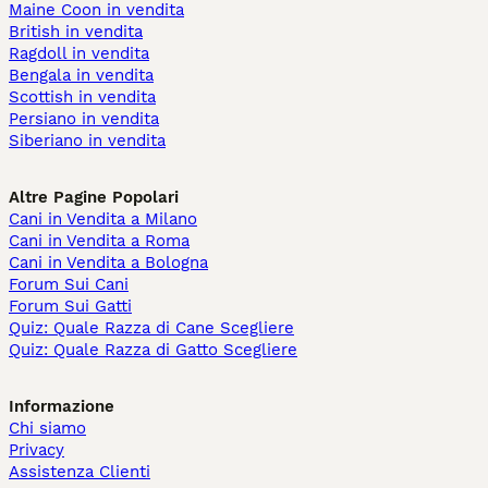
Maine Coon in vendita
British in vendita
Ragdoll in vendita
Bengala in vendita
Scottish in vendita
Persiano in vendita
Siberiano in vendita
Altre Pagine Popolari
Cani in Vendita a Milano
Cani in Vendita a Roma
Cani in Vendita a Bologna
Forum Sui Cani
Forum Sui Gatti
Quiz: Quale Razza di Cane Scegliere
Quiz: Quale Razza di Gatto Scegliere
Informazione
Chi siamo
Privacy
Assistenza Clienti