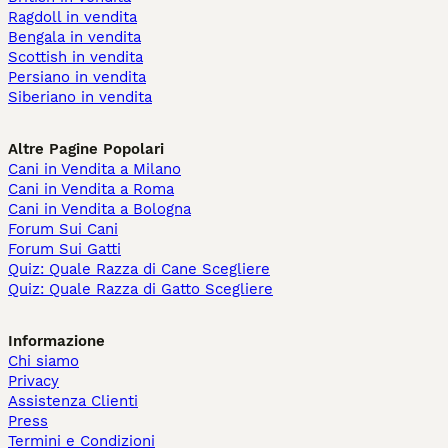
Ragdoll in vendita
Bengala in vendita
Scottish in vendita
Persiano in vendita
Siberiano in vendita
Altre Pagine Popolari
Cani in Vendita a Milano
Cani in Vendita a Roma
Cani in Vendita a Bologna
Forum Sui Cani
Forum Sui Gatti
Quiz: Quale Razza di Cane Scegliere
Quiz: Quale Razza di Gatto Scegliere
Informazione
Chi siamo
Privacy
Assistenza Clienti
Press
Termini e Condizioni