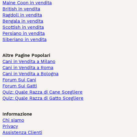
Maine Coon in vendita
British in vendita
Ragdoll in vendita
Bengala in vendita
Scottish in vendita
Persiano in vendita
Siberiano in vendita
Altre Pagine Popolari
Cani in Vendita a Milano
Cani in Vendita a Roma
Cani in Vendita a Bologna
Forum Sui Cani
Forum Sui Gatti
Quiz: Quale Razza di Cane Scegliere
Quiz: Quale Razza di Gatto Scegliere
Informazione
Chi siamo
Privacy
Assistenza Clienti