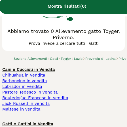
Mostra risultati
(
0
)
Abbiamo trovato 0 Allevamento gatto Toyger,
Priverno.
Prova invece a cercare tutti i Gatti
Sezione Allevamenti
Gatti
Toyger
Lazio
Provincia di Latina
Prive
Cani e Cuccioli in Vendita
Chihuahua in vendita
Barboncino in vendita
Labrador in vendita
Pastore Tedesco in vendita
Bouledogue Francese in vendita
Jack Russell in vendita
Maltese in vendita
Gatti e Gattini in Vendita