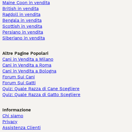
Maine Coon in vendita
British in vendita
Ragdoll in vendita
Bengala in vendita
Scottish in vendita
Persiano in vendita
Siberiano in vendita
Altre Pagine Popolari
Cani in Vendita a Milano
Cani in Vendita a Roma
Cani in Vendita a Bologna
Forum Sui Cani
Forum Sui Gatti
Quiz: Quale Razza di Cane Scegliere
Quiz: Quale Razza di Gatto Scegliere
Informazione
Chi siamo
Privacy
Assistenza Clienti