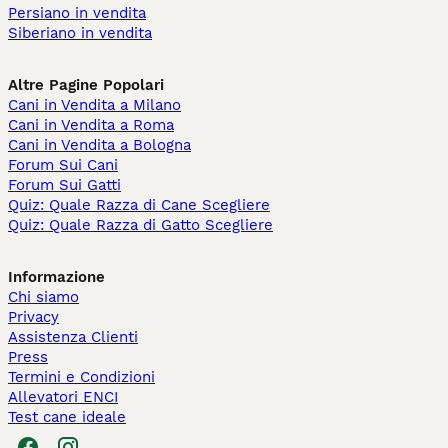
Persiano in vendita
Siberiano in vendita
Altre Pagine Popolari
Cani in Vendita a Milano
Cani in Vendita a Roma
Cani in Vendita a Bologna
Forum Sui Cani
Forum Sui Gatti
Quiz: Quale Razza di Cane Scegliere
Quiz: Quale Razza di Gatto Scegliere
Informazione
Chi siamo
Privacy
Assistenza Clienti
Press
Termini e Condizioni
Allevatori ENCI
Test cane ideale