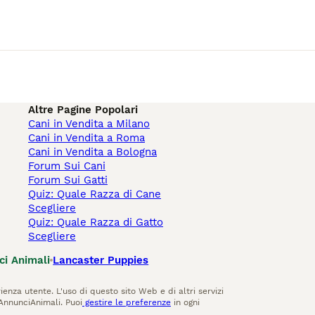
Altre Pagine Popolari
Cani in Vendita a Milano
Cani in Vendita a Roma
Cani in Vendita a Bologna
Forum Sui Cani
Forum Sui Gatti
Quiz: Quale Razza di Cane
Scegliere
Quiz: Quale Razza di Gatto
Scegliere
ci Animali
Lancaster Puppies
ienza utente. L'uso di questo sito Web e di altri servizi
AnnunciAnimali. Puoi
gestire le preferenze
in ogni