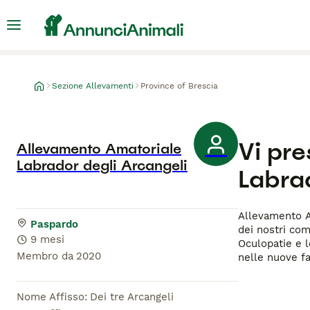
Sezione Allevamenti
Province of Brescia
Vi pr
Allevamento Amatoriale
Labrador degli Arcangeli
Labra
Allevamento A
Paspardo
dei nostri com
9 mesi
Oculopatie e l
Membro da
2020
nelle nuove fa
Nome Affisso
:
Dei tre Arcangeli