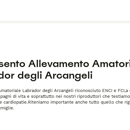
esento
Allevamento Amator
dor degli Arcangeli
matoriale Labrador degli Arcangeli riconosciuto ENCI e FCI,a
pagni di vita e soprattutto nei nostri riproduttori che testiamo
e cardiopatie.Riteniamo importante anche tutto quello che rigu
miglie.