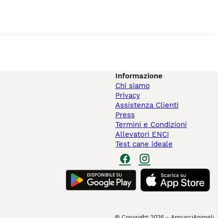
Informazione
Chi siamo
Privacy
Assistenza Clienti
Press
Termini e Condizioni
Allevatori ENCI
Test cane ideale
© Copyright
2026
-
AnnunciAnimali