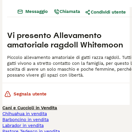
Messaggio
Chiamata
Condividi utente
Vi presento
Allevamento
amatoriale ragdoll Whitemoon
Piccolo allevamento amatoriale di gatti razza ragdoll. Tutti
gatti vivono a stretto contatto con la famiglia, per questo 
scelta di avere un solo maschio e poche femmine, perché
possano vivere gli spazi con libertà.
Segnala utente
Cani e Cuccioli in Vendita
Chihuahua in vendita
Barboncino in vendita
Labrador in vendita
Pastore Tedesco in vendita