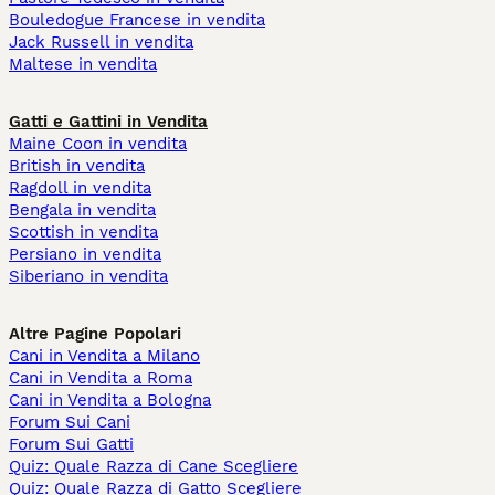
Bouledogue Francese in vendita
Jack Russell in vendita
Maltese in vendita
Gatti e Gattini in Vendita
Maine Coon in vendita
British in vendita
Ragdoll in vendita
Bengala in vendita
Scottish in vendita
Persiano in vendita
Siberiano in vendita
Altre Pagine Popolari
Cani in Vendita a Milano
Cani in Vendita a Roma
Cani in Vendita a Bologna
Forum Sui Cani
Forum Sui Gatti
Quiz: Quale Razza di Cane Scegliere
Quiz: Quale Razza di Gatto Scegliere