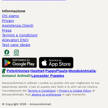
Informazione
Chi siamo
Privacy
Assistenza Clienti
Press
Termini e Condizioni
Allevatori ENCI
Test cane ideale
Pets4Homes
Hastnet
PuppyPlaats
MundoAnimalia
Annunci Animali
Lancaster Puppies
AnnunciAnimali.it utilizza i cookie su questo sito per migliorare la tua
esperienza utente. L'uso di questo sito Web e di altri servizi implica
l'accettazione dei
Termini e Condizioni
e
Privacy e Cookie Policy
di
AnnunciAnimali. Puoi
gestire le preferenze
in ogni momento.
© Copyright
2026
-
AnnunciAnimali