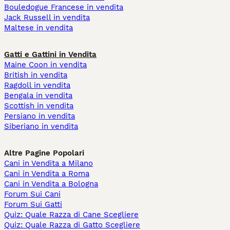
Bouledogue Francese in vendita
Jack Russell in vendita
Maltese in vendita
Gatti e Gattini in Vendita
Maine Coon in vendita
British in vendita
Ragdoll in vendita
Bengala in vendita
Scottish in vendita
Persiano in vendita
Siberiano in vendita
Altre Pagine Popolari
Cani in Vendita a Milano
Cani in Vendita a Roma
Cani in Vendita a Bologna
Forum Sui Cani
Forum Sui Gatti
Quiz: Quale Razza di Cane Scegliere
Quiz: Quale Razza di Gatto Scegliere