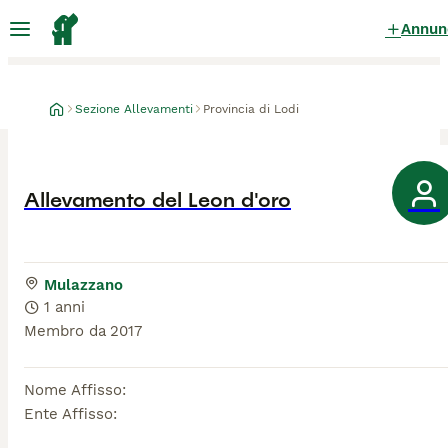
Annun
Sezione Allevamenti
Provincia di Lodi
Allevamento del Leon d'oro
Mulazzano
1 anni
Membro da
2017
Nome Affisso
:
Ente Affisso
: