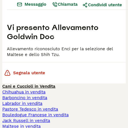
Messaggio
Chiamata
Condividi utente
Vi presento
Allevamento
Goldwin Doc
Allevamento riconosciuto Enci per la selezione del
Segnala utente
Cani e Cuccioli in Vendita
Chihuahua in vendita
Barboncino in vendita
Labrador in vendita
Pastore Tedesco in vendita
Bouledogue Francese in vendita
Jack Russell in vendita
Maltese in vendita