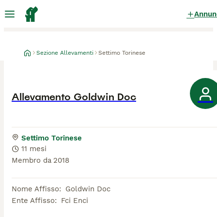
Annun
Sezione Allevamenti
Settimo Torinese
Allevamento Goldwin Doc
Settimo Torinese
11 mesi
Membro da
2018
Nome Affisso
:
Goldwin Doc
Ente Affisso
:
Fci Enci