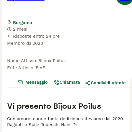
Bergamo
2 mesi
Risposte entro 24 ore
Membro da
2020
Nome Affisso
:
Bijoux Poilus
Ente Affisso
:
FIAF
Messaggio
Chiamata
Condividi utente
Vi presento
Bijoux Poilus
Con amore, cura e tanta dedizione alleviamo dal 2020
Ragdoll e Spitz Tedeschi Nani. 🐾