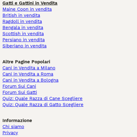
Gatti e Gattini in Vendita
Maine Coon in vendita
British in vendita
Ragdoll in vendita
Bengala in vendita
Scottish in vendita
Persiano in vendita
Siberiano in vendita
Altre Pagine Popolari
Cani in Vendita a Milano
Cani in Vendita a Roma
Cani in Vendita a Bologna
Forum Sui Cani
Forum Sui Gatti
Quiz: Quale Razza di Cane Scegliere
Quiz: Quale Razza di Gatto Scegliere
Informazione
Chi siamo
Privacy