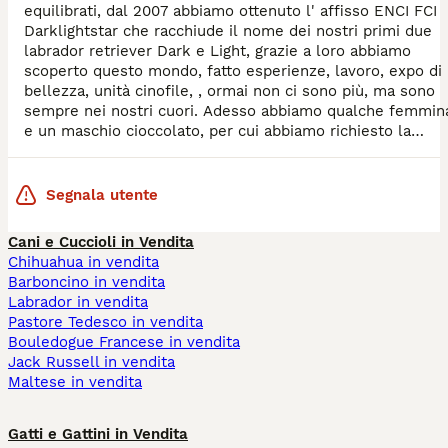
equilibrati, dal 2007 abbiamo ottenuto l' affisso ENCI FCI
Darklightstar che racchiude il nome dei nostri primi due
labrador retriever Dark e Light, grazie a loro abbiamo
scoperto questo mondo, fatto esperienze, lavoro, expo di
bellezza, unità cinofile, , ormai non ci sono più, ma sono
sempre nei nostri cuori. Adesso abbiamo qualche femmin
e un maschio cioccolato, per cui abbiamo richiesto la
Riproduzione selezionata ENCI, in quanto ha i requisiti.
Segnala utente
Cani e Cuccioli in Vendita
Chihuahua in vendita
Barboncino in vendita
Labrador in vendita
Pastore Tedesco in vendita
Bouledogue Francese in vendita
Jack Russell in vendita
Maltese in vendita
Gatti e Gattini in Vendita