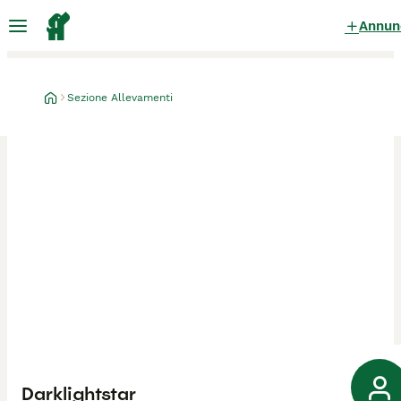
Annun
Sezione Allevamenti
Darklightstar