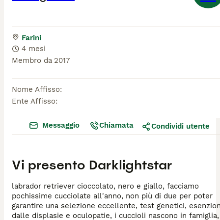
Farini
4 mesi
Membro da
2017
Nome Affisso
:
Ente Affisso
:
Messaggio
Chiamata
Condividi utente
Vi presento
Darklightstar
labrador retriever cioccolato, nero e giallo, facciamo
pochissime cucciolate all'anno, non più di due per poter
garantire una selezione eccellente, test genetici, esenzion
dalle displasie e oculopatie, i cuccioli nascono in famiglia,