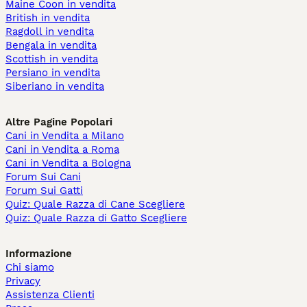
Maine Coon in vendita
British in vendita
Ragdoll in vendita
Bengala in vendita
Scottish in vendita
Persiano in vendita
Siberiano in vendita
Altre Pagine Popolari
Cani in Vendita a Milano
Cani in Vendita a Roma
Cani in Vendita a Bologna
Forum Sui Cani
Forum Sui Gatti
Quiz: Quale Razza di Cane Scegliere
Quiz: Quale Razza di Gatto Scegliere
Informazione
Chi siamo
Privacy
Assistenza Clienti