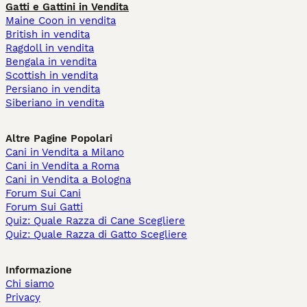
Gatti e Gattini in Vendita
Maine Coon in vendita
British in vendita
Ragdoll in vendita
Bengala in vendita
Scottish in vendita
Persiano in vendita
Siberiano in vendita
Altre Pagine Popolari
Cani in Vendita a Milano
Cani in Vendita a Roma
Cani in Vendita a Bologna
Forum Sui Cani
Forum Sui Gatti
Quiz: Quale Razza di Cane Scegliere
Quiz: Quale Razza di Gatto Scegliere
Informazione
Chi siamo
Privacy