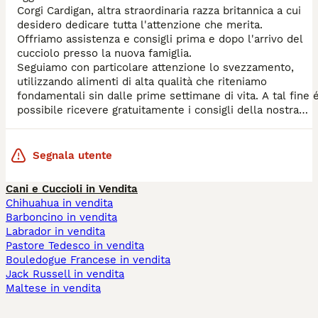
Corgi Cardigan, altra straordinaria razza britannica a cui
desidero dedicare tutta l'attenzione che merita.
Offriamo assistenza e consigli prima e dopo l'arrivo del
cucciolo presso la nuova famiglia.
Seguiamo con particolare attenzione lo svezzamento,
utilizzando alimenti di alta qualità che riteniamo
fondamentali sin dalle prime settimane di vita. A tal fine 
possibile ricevere gratuitamente i consigli della nostra
nutrizionista sia per i cuccioli che per gli adulti.
Segnala utente
Cani e Cuccioli in Vendita
Chihuahua in vendita
Barboncino in vendita
Labrador in vendita
Pastore Tedesco in vendita
Bouledogue Francese in vendita
Jack Russell in vendita
Maltese in vendita