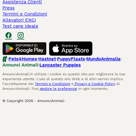
Assistenza Clienti
Press
Termini e Condizioni
Allevatori ENCI
Test cane ideale
Pets4Homes
Hastnet
PuppyPlaats
MundoAnimalia
Annunci Animali
Lancaster Puppies
AnnunciAnimali.it utilizza i cookie su questo sito per migliorare la tua
esperienza utente. L'uso di questo sito Web e di altri servizi implica
l'accettazione dei
Termini e Condizioni
e
Privacy e Cookie Policy
di
AnnunciAnimali. Puoi
gestire le preferenze
in ogni momento.
© Copyright
2026
-
AnnunciAnimali