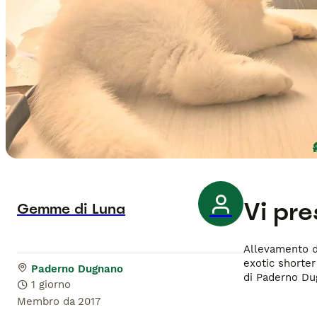
Vi pr
Gemme di Luna
Allevamento di
exotic shorter
Paderno Dugnano
di Paderno Dug
1 giorno
Membro da
2017