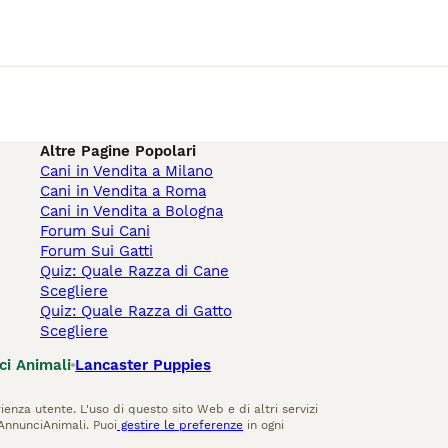
Altre Pagine Popolari
Cani in Vendita a Milano
Cani in Vendita a Roma
Cani in Vendita a Bologna
Forum Sui Cani
Forum Sui Gatti
Quiz: Quale Razza di Cane
Scegliere
Quiz: Quale Razza di Gatto
Scegliere
ci Animali
Lancaster Puppies
ienza utente. L'uso di questo sito Web e di altri servizi
AnnunciAnimali. Puoi
gestire le preferenze
in ogni