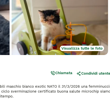
Visualizza tutte le foto
Chiamata
Condividi utent
nibili maschio bianco exotic NATO il 31/3/2026 una femminucci
i ciclo sverminazione certificato buona salute microchip siam
ditempo.