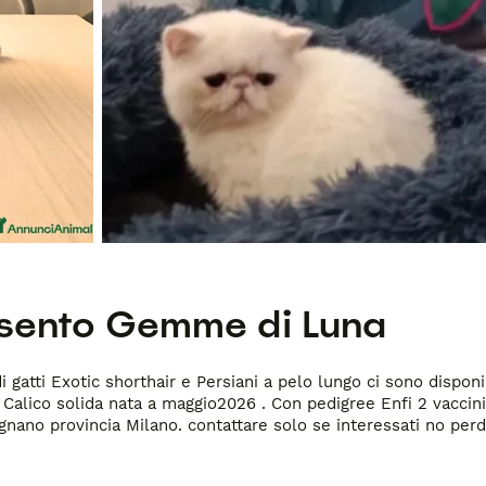
esento
Gemme di Luna
 gatti Exotic shorthair e Persiani a pelo lungo ci sono dispo
 Calico solida nata a maggio2026 . Con pedigree Enfi 2 vaccin
nano provincia Milano. contattare solo se interessati no per