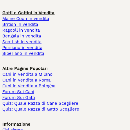
Gatti e Gattini in Vendita
Maine Coon in vendita
British in vendita
Ragdoll in vendita
Bengala in vendita
Scottish in vendita
Persiano in vendita
Siberiano in vendita
Altre Pagine Popolari
Cani in Vendita a Milano
Cani in Vendita a Roma
Cani in Vendita a Bologna
Forum Sui Cani
Forum Sui Gatti
Quiz: Quale Razza di Cane Scegliere
Quiz: Quale Razza di Gatto Scegliere
Informazione