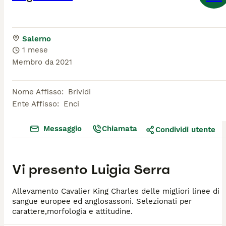
Salerno
1 mese
Membro da
2021
Nome Affisso
:
Brividi
Ente Affisso
:
Enci
Messaggio
Chiamata
Condividi utente
Vi presento
Luigia Serra
Allevamento Cavalier King Charles delle migliori linee di
sangue europee ed anglosassoni. Selezionati per