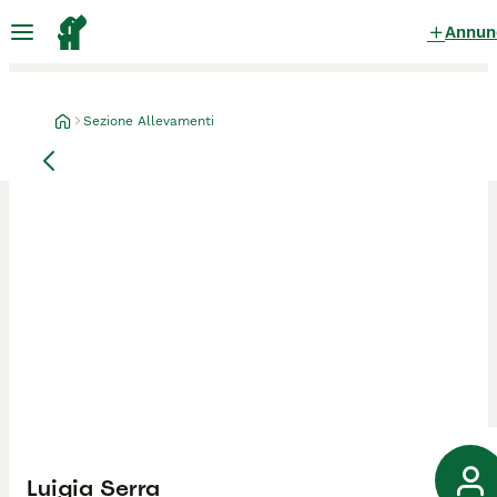
Annun
Sezione Allevamenti
Luigia Serra