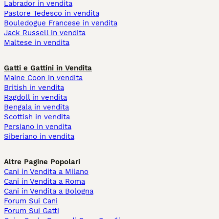
Labrador in vendita
Pastore Tedesco in vendita
Bouledogue Francese in vendita
Jack Russell in vendita
Maltese in vendita
Gatti e Gattini in Vendita
Maine Coon in vendita
British in vendita
Ragdoll in vendita
Bengala in vendita
Scottish in vendita
Persiano in vendita
Siberiano in vendita
Altre Pagine Popolari
Cani in Vendita a Milano
Cani in Vendita a Roma
Cani in Vendita a Bologna
Forum Sui Cani
Forum Sui Gatti