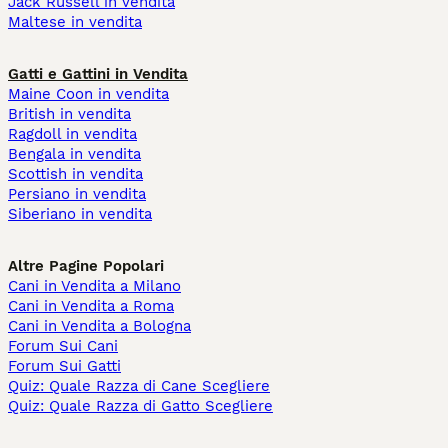
Jack Russell in vendita
Maltese in vendita
Gatti e Gattini in Vendita
Maine Coon in vendita
British in vendita
Ragdoll in vendita
Bengala in vendita
Scottish in vendita
Persiano in vendita
Siberiano in vendita
Altre Pagine Popolari
Cani in Vendita a Milano
Cani in Vendita a Roma
Cani in Vendita a Bologna
Forum Sui Cani
Forum Sui Gatti
Quiz: Quale Razza di Cane Scegliere
Quiz: Quale Razza di Gatto Scegliere