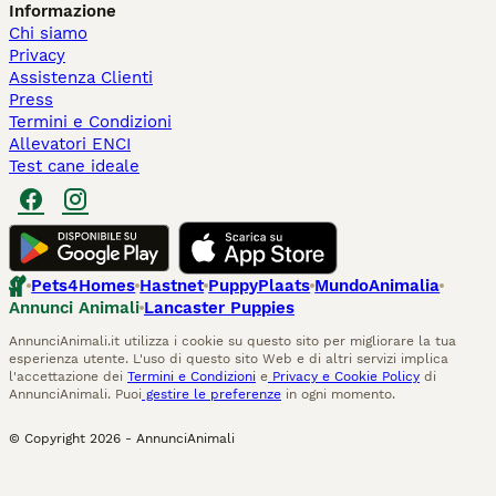
Informazione
Chi siamo
Privacy
Assistenza Clienti
Press
Termini e Condizioni
Allevatori ENCI
Test cane ideale
Pets4Homes
Hastnet
PuppyPlaats
MundoAnimalia
Annunci Animali
Lancaster Puppies
AnnunciAnimali.it utilizza i cookie su questo sito per migliorare la tua
esperienza utente. L'uso di questo sito Web e di altri servizi implica
l'accettazione dei
Termini e Condizioni
e
Privacy e Cookie Policy
di
AnnunciAnimali. Puoi
gestire le preferenze
in ogni momento.
© Copyright
2026
-
AnnunciAnimali