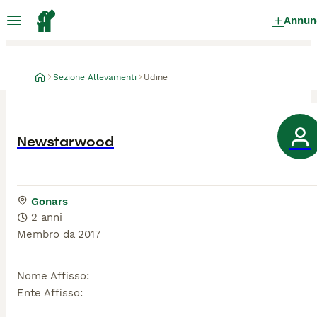
Annun
Sezione Allevamenti
Udine
Newstarwood
Gonars
2 anni
Membro da
2017
Nome Affisso
:
Ente Affisso
: