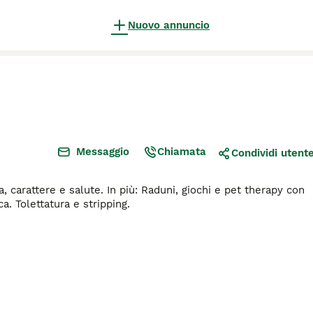
Nuovo annuncio
Messaggio
Chiamata
Condividi utent
 carattere e salute. In più: Raduni, giochi e pet therapy con
. Tolettatura e stripping.