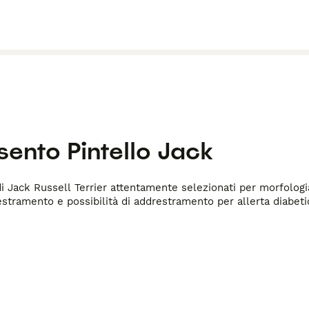
esento
Pintello Jack
 Jack Russell Terrier attentamente selezionati per morfologia,
stramento e possibilità di addrestramento per allerta diabetica