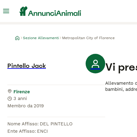
Sezione Allevamenti
Metropolitan City of Florence
Vi pr
Pintello Jack
Allevamento di
bambini, addre
Firenze
3 anni
Membro da
2019
Nome Affisso
:
DEL PINTELLO
Ente Affisso
:
ENCI