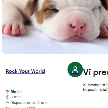
Vi pr
Rock Your World
Allevamento de
https://amsta
Rimini
3 mesi
Risposte entro 2 ore