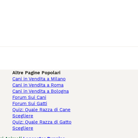
Altre Pagine Popolari
Cani in Vendita a Milano
Cani in Vendita a Roma
Cani in Vendita a Bologna
Forum Sui Cani
Forum Sui Gatti
Quiz: Quale Razza di Cane
Scegliere
Quiz: Quale Razza di Gatto
Scegliere