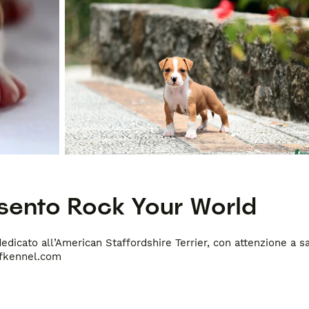
esento
Rock Your World
dicato all’American Staffordshire Terrier, con attenzione a salu
ffkennel.com