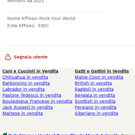
Membro da
2022
Nome Affisso
:
Rock Your World
Ente Affisso
:
ENCI
Segnala utente
Cani e Cuccioli in Vendita
Gatti e Gattini in Vendita
Chihuahua in vendita
Maine Coon in vendita
Barboncino in vendita
British in vendita
Labrador in vendita
Ragdoll in vendita
Pastore Tedesco in vendita
Bengala in vendita
Bouledogue Francese in vendita
Scottish in vendita
Jack Russell in vendita
Persiano in vendita
Maltese in vendita
Siberiano in vendita