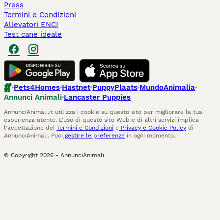
Press
Termini e Condizioni
Allevatori ENCI
Test cane ideale
Pets4Homes
Hastnet
PuppyPlaats
MundoAnimalia
Annunci Animali
Lancaster Puppies
AnnunciAnimali.it utilizza i cookie su questo sito per migliorare la tua
esperienza utente. L'uso di questo sito Web e di altri servizi implica
l'accettazione dei
Termini e Condizioni
e
Privacy e Cookie Policy
di
AnnunciAnimali. Puoi
gestire le preferenze
in ogni momento.
© Copyright
2026
-
AnnunciAnimali