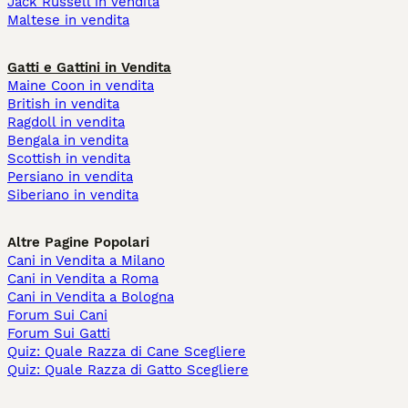
Jack Russell in vendita
Maltese in vendita
Gatti e Gattini in Vendita
Maine Coon in vendita
British in vendita
Ragdoll in vendita
Bengala in vendita
Scottish in vendita
Persiano in vendita
Siberiano in vendita
Altre Pagine Popolari
Cani in Vendita a Milano
Cani in Vendita a Roma
Cani in Vendita a Bologna
Forum Sui Cani
Forum Sui Gatti
Quiz: Quale Razza di Cane Scegliere
Quiz: Quale Razza di Gatto Scegliere