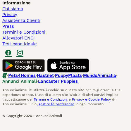
Informazione
Chi siamo
Privacy
Assistenza Clienti
Press
Termini e Condizioni
Allevatori ENCI
Test cane ideale
Pets4Homes
Hastnet
PuppyPlaats
MundoAnimalia
Annunci Animali
Lancaster Puppies
AnnunciAnimali.it utilizza i cookie su questo sito per migliorare la tua
esperienza utente. L'uso di questo sito Web e di altri servizi implica
l'accettazione dei
Termini e Condizioni
e
Privacy e Cookie Policy
di
AnnunciAnimali. Puoi
gestire le preferenze
in ogni momento.
© Copyright
2026
-
AnnunciAnimali