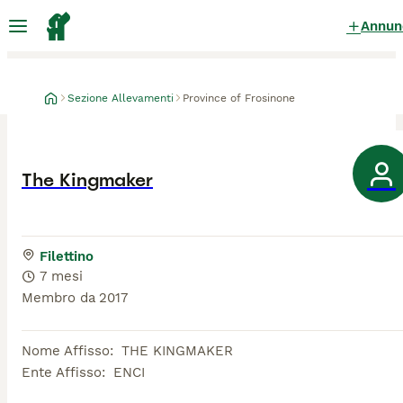
Annun
Sezione Allevamenti
Province of Frosinone
The Kingmaker
Filettino
7 mesi
Membro da
2017
Nome Affisso
:
THE KINGMAKER
Ente Affisso
:
ENCI