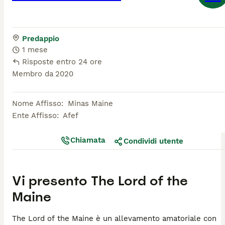
Predappio
1 mese
Risposte entro 24 ore
Membro da
2020
Nome Affisso
:
Minas Maine
Ente Affisso
:
Afef
Chiamata
Condividi utente
Vi presento
The Lord of the
Maine
The Lord of the Maine è un allevamento amatoriale con