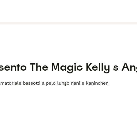
esento
The Magic Kelly s An
matoriale bassotti a pelo lungo nani e kaninchen