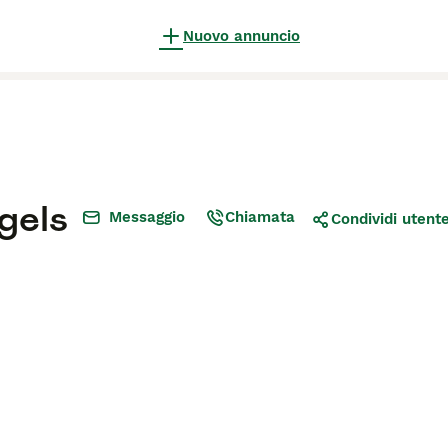
Nuovo annuncio
gels
Messaggio
Chiamata
Condividi utent