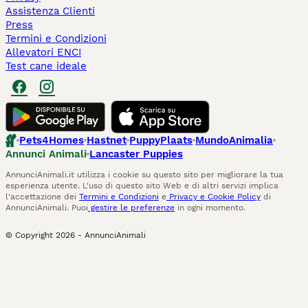
Assistenza Clienti
Press
Termini e Condizioni
Allevatori ENCI
Test cane ideale
Pets4Homes
Hastnet
PuppyPlaats
MundoAnimalia
Annunci Animali
Lancaster Puppies
AnnunciAnimali.it utilizza i cookie su questo sito per migliorare la tua
esperienza utente. L'uso di questo sito Web e di altri servizi implica
l'accettazione dei
Termini e Condizioni
e
Privacy e Cookie Policy
di
AnnunciAnimali. Puoi
gestire le preferenze
in ogni momento.
© Copyright
2026
-
AnnunciAnimali