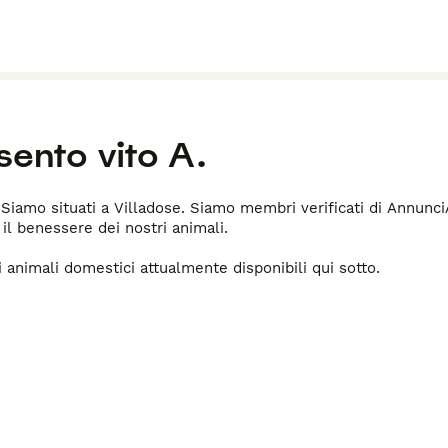
esento
vito A.
 Siamo situati a Villadose. Siamo membri verificati di Annunc
 il benessere dei nostri animali.
ri animali domestici attualmente disponibili qui sotto.