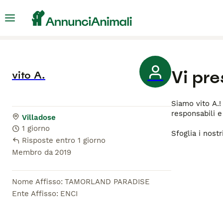
Vi pr
vito A.
Siamo vito A.!
responsabili e
Villadose
1 giorno
Sfoglia i nost
Risposte entro 1 giorno
Membro da
2019
Nome Affisso
:
TAMORLAND PARADISE
Ente Affisso
:
ENCI