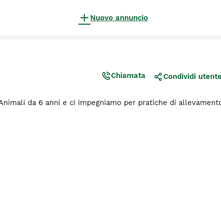
Nuovo annuncio
Chiamata
Condividi utent
iAnimali da 6 anni e ci impegniamo per pratiche di allevament