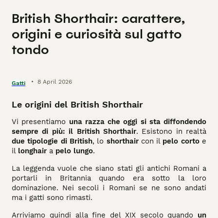
British Shorthair: carattere,
origini e curiosità sul gatto
tondo
•
8 April 2026
Gatti
Le origini del British Shorthair
Vi presentiamo
una razza che oggi si sta diffondendo
sempre di più: il British Shorthair
. Esistono in realtà
due tipologie di British
, lo
shorthair
con il
pelo corto
e
il
longhair
a
pelo lungo
.
La leggenda vuole che siano stati gli antichi Romani a
portarli in Britannia quando era sotto la loro
dominazione. Nei secoli i Romani se ne sono andati
ma i gatti sono rimasti.
Arriviamo quindi alla fine del XIX secolo quando
un