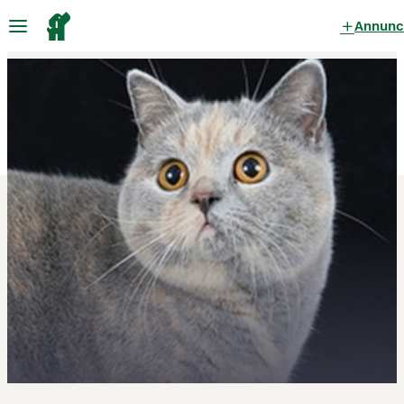
Annunc