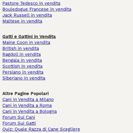
Pastore Tedesco in vendita
Bouledogue Francese in vendita
Jack Russell in vendita
Maltese in vendita
Gatti e Gattini in Vendita
Maine Coon in vendita
British in vendita
Ragdoll in vendita
Bengala in vendita
Scottish in vendita
Persiano in vendita
Siberiano in vendita
Altre Pagine Popolari
Cani in Vendita a Milano
Cani in Vendita a Roma
Cani in Vendita a Bologna
Forum Sui Cani
Forum Sui Gatti
Quiz: Quale Razza di Cane Scegliere