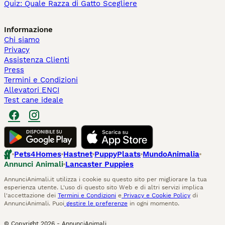
Quiz: Quale Razza di Gatto Scegliere
Informazione
Chi siamo
Privacy
Assistenza Clienti
Press
Termini e Condizioni
Allevatori ENCI
Test cane ideale
Pets4Homes
Hastnet
PuppyPlaats
MundoAnimalia
Annunci Animali
Lancaster Puppies
AnnunciAnimali.it utilizza i cookie su questo sito per migliorare la tua
esperienza utente. L'uso di questo sito Web e di altri servizi implica
l'accettazione dei
Termini e Condizioni
e
Privacy e Cookie Policy
di
AnnunciAnimali. Puoi
gestire le preferenze
in ogni momento.
© Copyright
2026
-
AnnunciAnimali