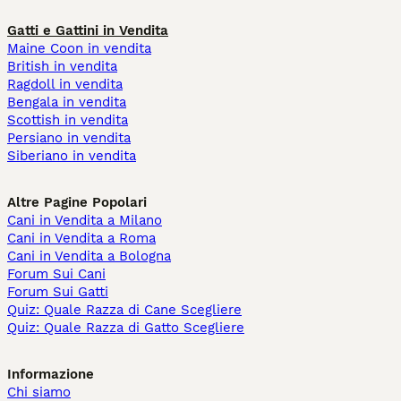
Gatti e Gattini in Vendita
Maine Coon in vendita
British in vendita
Ragdoll in vendita
Bengala in vendita
Scottish in vendita
Persiano in vendita
Siberiano in vendita
Altre Pagine Popolari
Cani in Vendita a Milano
Cani in Vendita a Roma
Cani in Vendita a Bologna
Forum Sui Cani
Forum Sui Gatti
Quiz: Quale Razza di Cane Scegliere
Quiz: Quale Razza di Gatto Scegliere
Informazione
Chi siamo