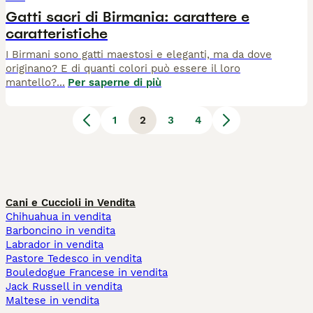
Gatti sacri di Birmania: carattere e
caratteristiche
I Birmani sono gatti maestosi e eleganti, ma da dove
originano? E di quanti colori può essere il loro
mantello?
...
Per saperne di più
1
2
3
4
Cani e Cuccioli in Vendita
Chihuahua in vendita
Barboncino in vendita
Labrador in vendita
Pastore Tedesco in vendita
Bouledogue Francese in vendita
Jack Russell in vendita
Maltese in vendita