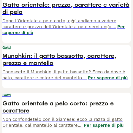
Gatto orientale: prezzo, carattere e varietà
di pelo
Dopo l'Orientale a pelo corto, oggi andiamo a vedere
carattere e prezzo dell'Orientale a pelo semilungo.
...
Per
saperne di più
Gatti
Munchkin: il gatto bassotto, carattere,
prezzo e mantello
Conoscete il Munchkin, il gatto bassotto? Ecco da dove è
nato, carattere e colore del mantello.
...
Per saperne di più
Gatti
Gatto orientale a pelo corto: prezzo e
carattere
Non confondetelo con il Siamese: ecco la razza di gatto
Orientale, dal mantello al carattere.
...
Per saperne di più