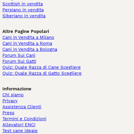
Scottish in vendita
Persiano in vendita
Siberiano in vendita
Altre Pagine Popolari
Cani in Vendita a Milano
Cani in Vendita a Roma
Cani in Vendita a Bologna
Forum Sui Cani
Forum Sui Gatti
Quiz: Quale Razza di Cane Scegliere
Quiz: Quale Razza di Gatto Scegliere
Informazione
Chi siamo
Privacy
Assistenza Clienti
Press
Termini e Condizioni
Allevatori ENCI
Test cane ideale