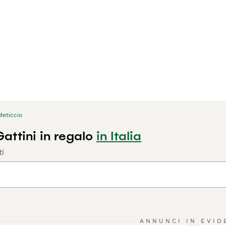
Meticcio
attini in regalo
in Italia
ti
ANNUNCI IN EVID