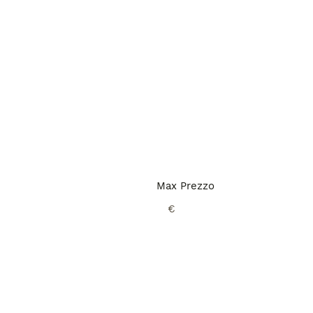
Max Prezzo
€