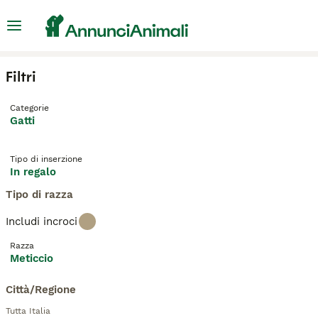
Filtri
Categorie
Gatti
Tipo di inserzione
In regalo
Tipo di razza
Includi incroci
Razza
Meticcio
Città/Regione
Tutta Italia