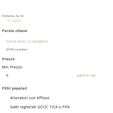
Distanza da te
Parola chiave
0/100 caratteri
Prezzo
Min Prezzo
€
Filtri popolari
Allevatori con Affisso
Gatti registrati GCCF, TICA o FIFe