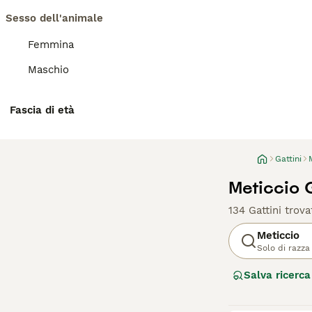
Sesso dell'animale
Femmina
Maschio
Fascia di età
Gattini
Meticcio G
134 Gattini trova
Meticcio
Solo di razza
Salva ricerca