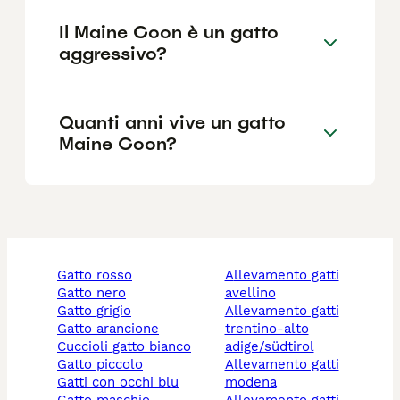
Il Maine Coon è un gatto
aggressivo?
Quanti anni vive un gatto
Maine Coon?
gatto rosso
allevamento gatti
gatto nero
avellino
gatto grigio
allevamento gatti
gatto arancione
trentino-alto
cuccioli gatto bianco
adige/südtirol
gatto piccolo
allevamento gatti
gatti con occhi blu
modena