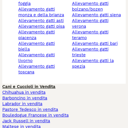
foggia
allevamento gatti
allevamento gatti
bolzano/bozen
monza e della brianza
allevamento gatti siena
allevamento gatti asti
allevamento gatti
allevamento gatti pisa
verona
allevamento gatti
allevamento gatti
piacenza
teramo
allevamento gatti
allevamento gatti bari
biella
allevamento gatti
allevamento gatti
trieste
livorno
allevamento gatti la
allevamento gatti
spezia
toscana
Cani e Cuccioli in Vendita
Chihuahua in vendita
Barboncino in vendita
Labrador in vendita
Pastore Tedesco in vendita
Bouledogue Francese in vendita
Jack Russell in vendita
Maltese in vendita