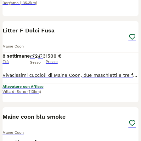
Bergamo
(135.3km)
20
Litter F Dolci Fusa
Maine Coon
8 settimane
2
3
1500 €
Età
Prezzo
Sesso
Vivacissimi cuccioli di Maine Coon, due maschietti e tre femminucce dalla dolcezza ineguagliabile! I maschietti sono Feargal Dolci Fusa, black tabby con bianco, e Fionn Dolci Fusa, black silver tabby con bianco. Le femmine sono Fand e Fodla Dolci Fusa, black silver tortie con bianco, e Fidlais Dolci Fusa, black tortie con bianco. Disponibili da metà settembre, con test dei genitori (eco test genetici HCM/PKDEF)
Allevatore con Affisso
Villa di Serio
(113km)
3
Maine coon blu smoke
Maine Coon