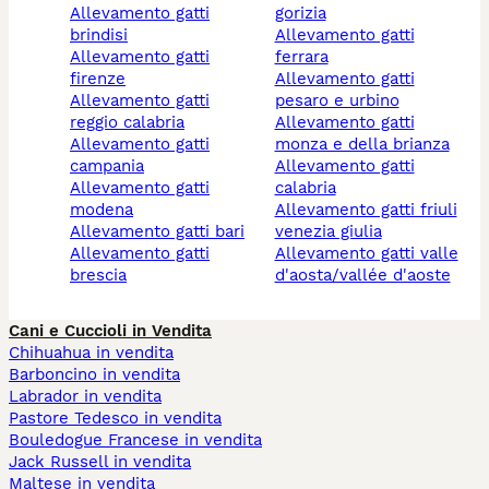
allevamento gatti
gorizia
brindisi
allevamento gatti
allevamento gatti
ferrara
firenze
allevamento gatti
allevamento gatti
pesaro e urbino
reggio calabria
allevamento gatti
allevamento gatti
monza e della brianza
campania
allevamento gatti
allevamento gatti
calabria
modena
allevamento gatti friuli
allevamento gatti bari
venezia giulia
allevamento gatti
allevamento gatti valle
brescia
d'aosta/vallée d'aoste
Cani e Cuccioli in Vendita
Chihuahua in vendita
Barboncino in vendita
Labrador in vendita
Pastore Tedesco in vendita
Bouledogue Francese in vendita
Jack Russell in vendita
Maltese in vendita