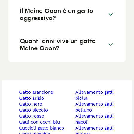
Il Maine Coon è un gatto
aggressivo?
Quanti anni vive un gatto
Maine Coon?
gatto arancione
allevamento gatti
gatto grigio
biella
gatto nero
allevamento gatti
gatto piccolo
belluno
gatto rosso
allevamento gatti
gatti con occhi blu
napoli
cuccioli gatto bianco
allevamento gatti