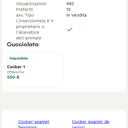
Visualizzazioni
492
Preferiti
10
avv. Tipo
In vendita
L'inserzionista è il
proprietario o
l'allevatore
dell'animale
Cucciolata
Disponibile
Cocker 1
Maschio
550 €
cocker spaniel
cocker spaniel da
femmina
lavoro