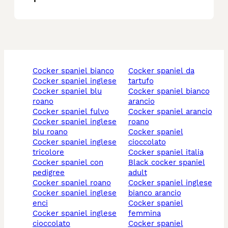
cocker spaniel bianco
cocker spaniel da
cocker spaniel inglese
tartufo
cocker spaniel blu
cocker spaniel bianco
roano
arancio
cocker spaniel fulvo
cocker spaniel arancio
cocker spaniel inglese
roano
blu roano
cocker spaniel
cocker spaniel inglese
cioccolato
tricolore
cocker spaniel italia
cocker spaniel con
black cocker spaniel
pedigree
adult
cocker spaniel roano
cocker spaniel inglese
cocker spaniel inglese
bianco arancio
enci
cocker spaniel
cocker spaniel inglese
femmina
cioccolato
cocker spaniel