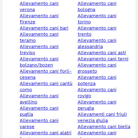
allevamento cani
allevamento cani
verona
bologna
allevamento cani
allevamento cani
firenze
torino
allevamento cani bari
allevamento cani
allevamento cani
trento
teramo
allevamento cani
allevamento cani
alessandria
treviso
allevamento cani asti
allevamento cani
allevamento cani terni
bolzano/bozen
allevamento cani
allevamento cani forlì-
grosseto
cesena
allevamento cani
allevamento cani cantù
potenza
como
allevamento cani
allevamento cani
rovigo
avellino
allevamento cani
allevamento cani
perugia
puglia
allevamenti cani friuli
allevamento cani
venezia giulia
varese
allevamento cani biella
allevamento cani alatri
allevamento cani