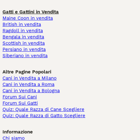
Gatti e Gattini in Vendita
Maine Coon in vendita
British in vendita
Ragdoll in vendita
Bengala in vendita
Scottish in vendita
Persiano in vendita
Siberiano in vendita
Altre Pagine Popolari
Cani in Vendita a Milano
Cani in Vendita a Roma
Cani in Vendita a Bologna
Forum Sui Cani
Forum Sui Gatti
Quiz: Quale Razza di Cane Scegliere
Quiz: Quale Razza di Gatto Scegliere
Informazione
Chi siamo