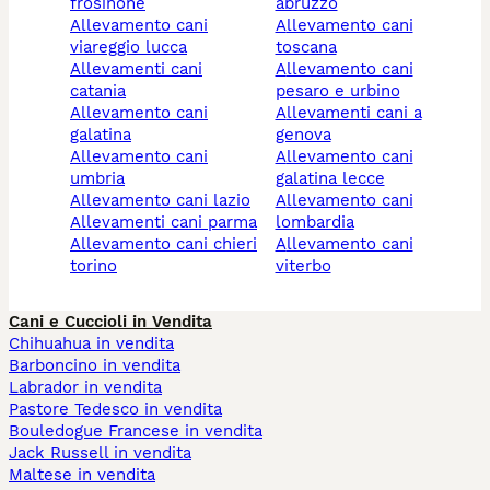
frosinone
abruzzo
allevamento cani
allevamento cani
viareggio lucca
toscana
allevamenti cani
allevamento cani
catania
pesaro e urbino
allevamento cani
allevamenti cani a
galatina
genova
allevamento cani
allevamento cani
umbria
galatina lecce
allevamento cani lazio
allevamento cani
allevamenti cani parma
lombardia
allevamento cani chieri
allevamento cani
torino
viterbo
Cani e Cuccioli in Vendita
Chihuahua in vendita
Barboncino in vendita
Labrador in vendita
Pastore Tedesco in vendita
Bouledogue Francese in vendita
Jack Russell in vendita
Maltese in vendita