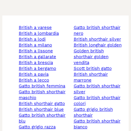
british a varese
gatto british shorthair
british a lombardia
nero
british a lodi
british shorthair silver
british a milano
british longhair golden
british a lissone
golden british
british a gallarate
shorthair golden
british a brescia
vendita
british a bergamo
scott british gatto
british a pavia
british shorthair
british a lecco
marrone
gatto british femmina
gatto british shorthair
gatto british shorthair
silver
maschio
gatto british shorthair
british shorthair gatto
colori
british shorthair blue
gatto grigio british
gatto british shorthair
shorthair
blu
gatto british shorthair
gatto grigio razza
bianco