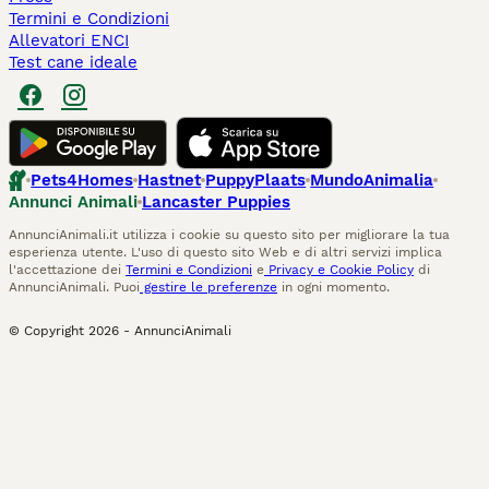
Termini e Condizioni
Allevatori ENCI
Test cane ideale
Pets4Homes
Hastnet
PuppyPlaats
MundoAnimalia
Annunci Animali
Lancaster Puppies
AnnunciAnimali.it utilizza i cookie su questo sito per migliorare la tua
esperienza utente. L'uso di questo sito Web e di altri servizi implica
l'accettazione dei
Termini e Condizioni
e
Privacy e Cookie Policy
di
AnnunciAnimali. Puoi
gestire le preferenze
in ogni momento.
© Copyright
2026
-
AnnunciAnimali