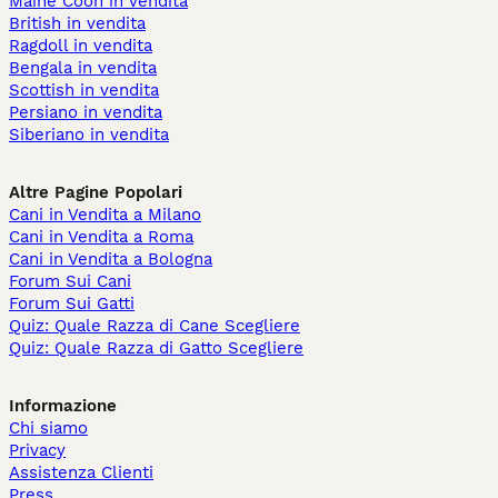
Maine Coon in vendita
British in vendita
Ragdoll in vendita
Bengala in vendita
Scottish in vendita
Persiano in vendita
Siberiano in vendita
Altre Pagine Popolari
Cani in Vendita a Milano
Cani in Vendita a Roma
Cani in Vendita a Bologna
Forum Sui Cani
Forum Sui Gatti
Quiz: Quale Razza di Cane Scegliere
Quiz: Quale Razza di Gatto Scegliere
Informazione
Chi siamo
Privacy
Assistenza Clienti
Press