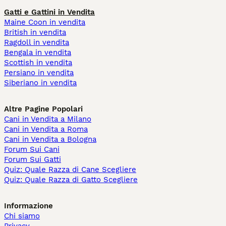
Gatti e Gattini in Vendita
Maine Coon in vendita
British in vendita
Ragdoll in vendita
Bengala in vendita
Scottish in vendita
Persiano in vendita
Siberiano in vendita
Altre Pagine Popolari
Cani in Vendita a Milano
Cani in Vendita a Roma
Cani in Vendita a Bologna
Forum Sui Cani
Forum Sui Gatti
Quiz: Quale Razza di Cane Scegliere
Quiz: Quale Razza di Gatto Scegliere
Informazione
Chi siamo