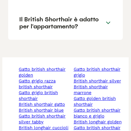
Il British Shorthair è adatto
per l'appartamento?
gatto british shorthair
gatto british shorthair
golden
grigio
gatto grigio razza
british shorthair silver
british shorthair
british shorthair
gatto grigio british
marrone
shorthair
gatto golden british
british shorthair gatto
shorthair
british shorthair blue
gatto british shorthair
gatto british shorthair
bianco e grigio
silver tabby
british longhair golden
british longhair cuccioli
gatto british shorthair