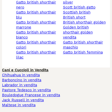
gatto british shorthair
silver
nero
scott british gatto
gatto british shorthair
scottish british
blu
british short
gatto british shorthair
british shorthair golden
marrone
golden british
gatto british shorthair
shorthair golden
bianco
vendita
gatto british shorthair
gatto british shorthair
colori
maschio
gatto british shorthair
gatto british femmina
lilac
Cani e Cuccioli in Vendita
Chihuahua in vendita
Barboncino in vendita
Labrador in vendita
Pastore Tedesco in vendita
Bouledogue Francese in vendita
Jack Russell in vendita
Maltese in vendita