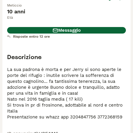
Meticcio
10 anni
Età
Messaggio
Risposte entro 12 ore
Descrizione
La sua padrona è morta e per Jerry si sono aperte le 
porte del rifugio : inutile scrivere la sofferenza di 
questo cagnolino... fa tantissima tenerezza, la sua 
adozione è urgente Buono dolce e tranquillo, adatto 
per una vita in famiglia e in casa!

Nato nel 2016 taglia media ( 17 kili)

Si trova in pr di frosinone, adottabile al nord e centro 
Italia

Presentazione su whazz app 3204847756 3772368159