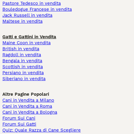
Pastore Tedesco in vendita
Bouledogue Francese in vendita
Jack Russell in vendita
Maltese in vendita
Gatti e Gattini in Vendita
Maine Coon in vendita
British in vendita
Ragdoll in vendita
Bengala in vendita
Scottish in vendita
Persiano in vendita
Siberiano in vendita
Altre Pagine Popolari
Cani in Vendita a Milano
Cani in Vendita a Roma
Cani in Vendita a Bologna
Forum Sui Cani
Forum Sui Gatti
Quiz: Quale Razza di Cane Scegliere