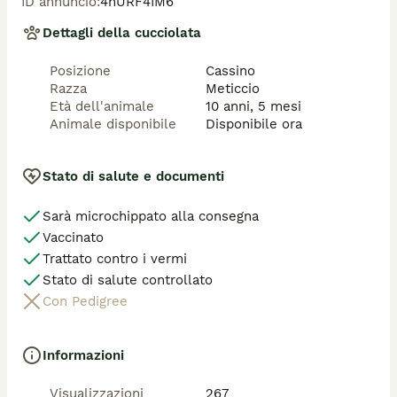
ID annuncio
:
4hURF4IM6
Dettagli della cucciolata
Posizione
Cassino
Razza
Meticcio
Età dell'animale
10 anni, 5 mesi
Animale disponibile
Disponibile ora
Stato di salute e documenti
Sarà microchippato alla consegna
Vaccinato
Trattato contro i vermi
Stato di salute controllato
Con Pedigree
Informazioni
Visualizzazioni
267