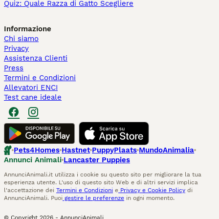
Quiz: Quale Razza di Gatto Scegliere
Informazione
Chi siamo
Privacy
Assistenza Clienti
Press
Termini e Condizioni
Allevatori ENCI
Test cane ideale
Pets4Homes
Hastnet
PuppyPlaats
MundoAnimalia
Annunci Animali
Lancaster Puppies
AnnunciAnimali.it utilizza i cookie su questo sito per migliorare la tua
esperienza utente. L'uso di questo sito Web e di altri servizi implica
l'accettazione dei
Termini e Condizioni
e
Privacy e Cookie Policy
di
AnnunciAnimali. Puoi
gestire le preferenze
in ogni momento.
© Copyright
2026
-
AnnunciAnimali