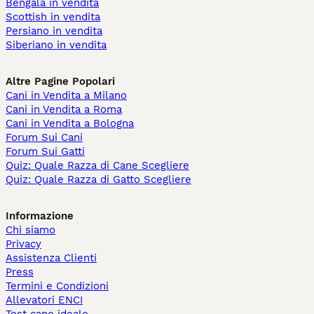
Bengala in vendita
Scottish in vendita
Persiano in vendita
Siberiano in vendita
Altre Pagine Popolari
Cani in Vendita a Milano
Cani in Vendita a Roma
Cani in Vendita a Bologna
Forum Sui Cani
Forum Sui Gatti
Quiz: Quale Razza di Cane Scegliere
Quiz: Quale Razza di Gatto Scegliere
Informazione
Chi siamo
Privacy
Assistenza Clienti
Press
Termini e Condizioni
Allevatori ENCI