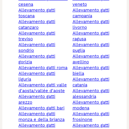
cesena
veneto
allevamento gatti
allevamento gatti
toscana
campania
allevamento gatti
allevamento gatti
catanzaro
livorno
allevamento gatti
allevamento gatti
treviso
ragusa
allevamento gatti
allevamento gatti
sondrio
puglia
allevamento gatti
allevamento gatti
gorizia
avellino
allevamento gatti roma
allevamento gatti
allevamento gatti
biella
liguria
allevamento gatti
allevamento gatti valle
catania
d'aosta/vallée d'aoste
allevamento gatti
allevamento gatti
alessandria
arezzo
allevamento gatti
allevamento gatti bari
modena
allevamento gatti
allevamento gatti
monza e della brianza
frosinone
allevamento gatti
allevamento gatti