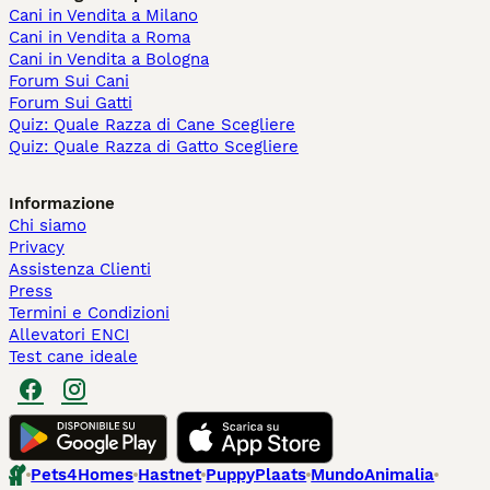
Cani in Vendita a Milano
Cani in Vendita a Roma
Cani in Vendita a Bologna
Forum Sui Cani
Forum Sui Gatti
Quiz: Quale Razza di Cane Scegliere
Quiz: Quale Razza di Gatto Scegliere
Informazione
Chi siamo
Privacy
Assistenza Clienti
Press
Termini e Condizioni
Allevatori ENCI
Test cane ideale
Pets4Homes
Hastnet
PuppyPlaats
MundoAnimalia