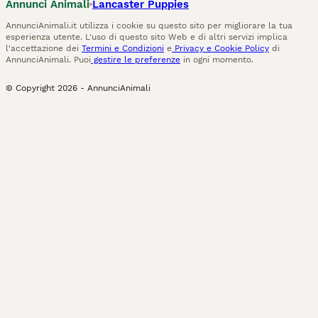
Annunci Animali
Lancaster Puppies
AnnunciAnimali.it utilizza i cookie su questo sito per migliorare la tua
esperienza utente. L'uso di questo sito Web e di altri servizi implica
l'accettazione dei
Termini e Condizioni
e
Privacy e Cookie Policy
di
AnnunciAnimali. Puoi
gestire le preferenze
in ogni momento.
© Copyright
2026
-
AnnunciAnimali