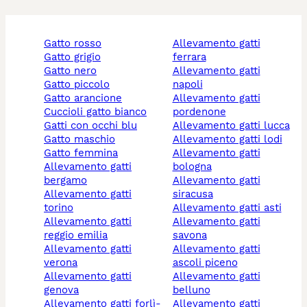
gatto rosso
allevamento gatti
gatto grigio
ferrara
gatto nero
allevamento gatti
gatto piccolo
napoli
gatto arancione
allevamento gatti
cuccioli gatto bianco
pordenone
gatti con occhi blu
allevamento gatti lucca
gatto maschio
allevamento gatti lodi
gatto femmina
allevamento gatti
allevamento gatti
bologna
bergamo
allevamento gatti
allevamento gatti
siracusa
torino
allevamento gatti asti
allevamento gatti
allevamento gatti
reggio emilia
savona
allevamento gatti
allevamento gatti
verona
ascoli piceno
allevamento gatti
allevamento gatti
genova
belluno
allevamento gatti forlì-
allevamento gatti