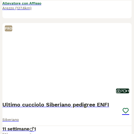
Allevatore con Affisso
Arezzo
(127.6km)
PRO
7
1
Ultimo cucciolo Siberiano pedigree ENFI
Siberiano
11 settimane
1