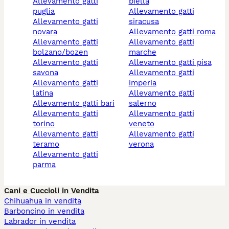
allevamento gatti
biella
puglia
allevamento gatti
allevamento gatti
siracusa
novara
allevamento gatti roma
allevamento gatti
allevamento gatti
bolzano/bozen
marche
allevamento gatti
allevamento gatti pisa
savona
allevamento gatti
allevamento gatti
imperia
latina
allevamento gatti
allevamento gatti bari
salerno
allevamento gatti
allevamento gatti
torino
veneto
allevamento gatti
allevamento gatti
teramo
verona
allevamento gatti
parma
Cani e Cuccioli in Vendita
Chihuahua in vendita
Barboncino in vendita
Labrador in vendita