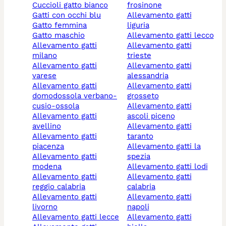
cuccioli gatto bianco
frosinone
gatti con occhi blu
allevamento gatti
gatto femmina
liguria
gatto maschio
allevamento gatti lecco
allevamento gatti
allevamento gatti
milano
trieste
allevamento gatti
allevamento gatti
varese
alessandria
allevamento gatti
allevamento gatti
domodossola verbano-
grosseto
cusio-ossola
allevamento gatti
allevamento gatti
ascoli piceno
avellino
allevamento gatti
allevamento gatti
taranto
piacenza
allevamento gatti la
allevamento gatti
spezia
modena
allevamento gatti lodi
allevamento gatti
allevamento gatti
reggio calabria
calabria
allevamento gatti
allevamento gatti
livorno
napoli
allevamento gatti lecce
allevamento gatti