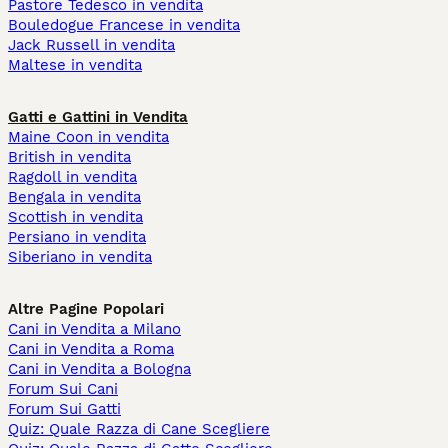
Pastore Tedesco in vendita
Bouledogue Francese in vendita
Jack Russell in vendita
Maltese in vendita
Gatti e Gattini in Vendita
Maine Coon in vendita
British in vendita
Ragdoll in vendita
Bengala in vendita
Scottish in vendita
Persiano in vendita
Siberiano in vendita
Altre Pagine Popolari
Cani in Vendita a Milano
Cani in Vendita a Roma
Cani in Vendita a Bologna
Forum Sui Cani
Forum Sui Gatti
Quiz: Quale Razza di Cane Scegliere