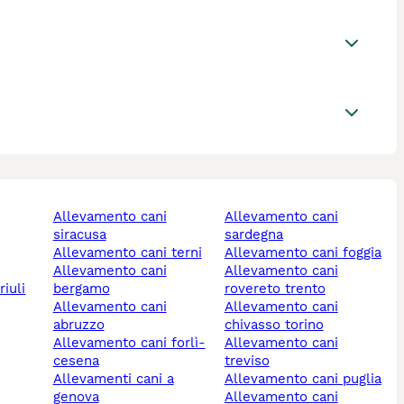
allevamento cani
allevamento cani
siracusa
sardegna
allevamento cani terni
allevamento cani foggia
allevamento cani
allevamento cani
bergamo
rovereto trento
allevamento cani
allevamento cani
abruzzo
chivasso torino
allevamento cani forlì-
allevamento cani
cesena
treviso
allevamenti cani a
allevamento cani puglia
genova
allevamento cani