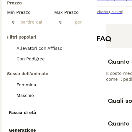
Prezzo
Min Prezzo
Max Prezzo
Vische
(14.4km)
€
€
FAQ
Filtri popolari
Allevatori con Affisso
Con Pedigree
Quanto c
Il costo med
Sesso dell'animale
come il pedi
Femmina
Maschio
Quali so
Fascia di età
Quanto 
Generazione