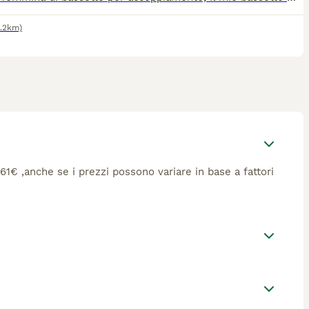
3.2km)
 561€ ,anche se i prezzi possono variare in base a fattori