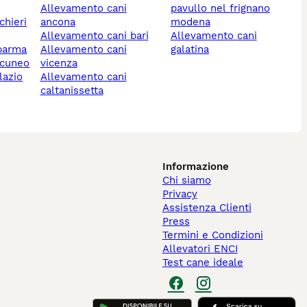
allevamento cani
pavullo nel frignano
ancona
modena
allevamento cani bari
allevamento cani
 parma
allevamento cani
galatina
 cuneo
vicenza
lazio
allevamento cani
caltanissetta
Informazione
Chi siamo
Privacy
Assistenza Clienti
Press
Termini e Condizioni
Allevatori ENCI
Test cane ideale