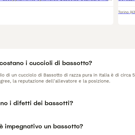
Torino
(4
ostano i cuccioli di bassotto?
io di un cucciolo di Bassotto di razza pura in Italia è di circa
gree, la reputazione dell'allevatore e la posizione.
no i difetti dei bassotti?
è impegnativo un bassotto?