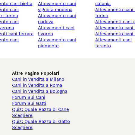
ento cani biella
allevamento cani
catania
vignola modena
allevamento cani chieri
ri torino
allevamento cani
torino
padova
allevamenti cani
verona
allevamenti cani
allevamento cani
enti cani ferrara
livorno
allevamento cani 
allevamento cani
allevamenti cani
piemonte
taranto
Altre Pagine Popolari
Cani in Vendita a Milano
Cani in Vendita a Roma
Cani in Vendita a Bologna
Forum Sui Cani
Forum Sui Gatti
Quiz: Quale Razza di Cane
Scegliere
Quiz: Quale Razza di Gatto
Scegliere