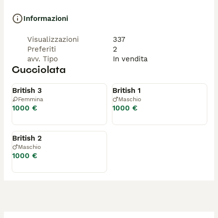
Informazioni
Visualizzazioni
337
Preferiti
2
avv. Tipo
In vendita
Cucciolata
Disponibile
Riservato
British 3
British 1
Femmina
Maschio
1000 €
1000 €
Riservato
British 2
Maschio
1000 €