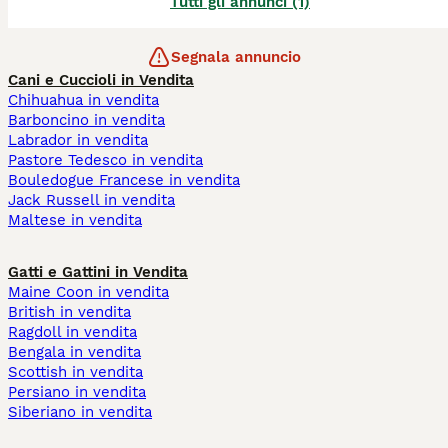
Tutti gli annunci (1)
Segnala annuncio
Cani e Cuccioli in Vendita
Chihuahua in vendita
Barboncino in vendita
Labrador in vendita
Pastore Tedesco in vendita
Bouledogue Francese in vendita
Jack Russell in vendita
Maltese in vendita
Gatti e Gattini in Vendita
Maine Coon in vendita
British in vendita
Ragdoll in vendita
Bengala in vendita
Scottish in vendita
Persiano in vendita
Siberiano in vendita