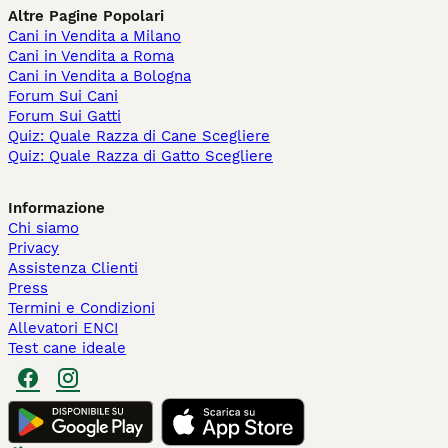
Altre Pagine Popolari
Cani in Vendita a Milano
Cani in Vendita a Roma
Cani in Vendita a Bologna
Forum Sui Cani
Forum Sui Gatti
Quiz: Quale Razza di Cane Scegliere
Quiz: Quale Razza di Gatto Scegliere
Informazione
Chi siamo
Privacy
Assistenza Clienti
Press
Termini e Condizioni
Allevatori ENCI
Test cane ideale